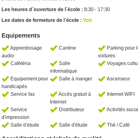
Les heures d´ouverture de l´école :
8:30 - 17:30
Les dates de fermeture de l´école :
Voir
Equipements
Apprentissage
Cantine
Parking pour 
audio
voitures
Cafétéria
Salle
Voyages cultu
informatique
Equipement pour
Salle à manger
Ascenseur
handicapés
Service fax
Accès gratuit à
Internet WIFI
Internet
Service
Distributeur
Activités soci
d'impression
Salle d'etude
Salle d'étude
Thé / Café