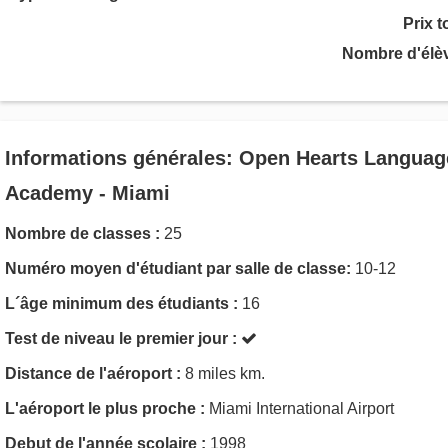
Prix t
Nombre d'élè
Informations générales: Open Hearts Languag
Academy - Miami
Nombre de classes :
25
Numéro moyen d'étudiant par salle de classe:
10-12
L´âge minimum des étudiants :
16
Test de niveau le premier jour :
Distance de l'aéroport :
8 miles km.
L'aéroport le plus proche :
Miami International Airport
Debut de l'année scolaire :
1998