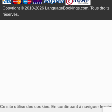
Copyright © 2010-2026 LanguageBookings.com. Tous droits
réservés.
Ce site utilise des cookies. En continuant à naviguer le site