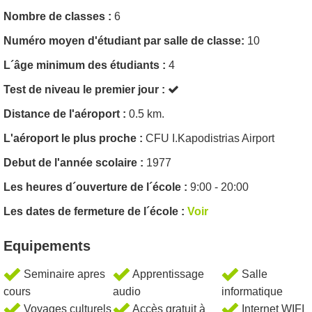
Nombre de classes :
6
Numéro moyen d'étudiant par salle de classe:
10
L´âge minimum des étudiants :
4
Test de niveau le premier jour :
Distance de l'aéroport :
0.5 km.
L'aéroport le plus proche :
CFU I.Kapodistrias Airport
Debut de l'année scolaire :
1977
Les heures d´ouverture de l´école :
9:00 - 20:00
Les dates de fermeture de l´école :
Voir
Equipements
Seminaire apres
Apprentissage
Salle
cours
audio
informatique
Voyages culturels
Accès gratuit à
Internet WIFI