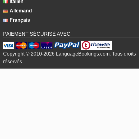
Italien
Allemand
Français
PAIEMENT SÉCURISÉ AVEC
Copyright © 2010-2026 LanguageBookings.com. Tous droits
réservés.