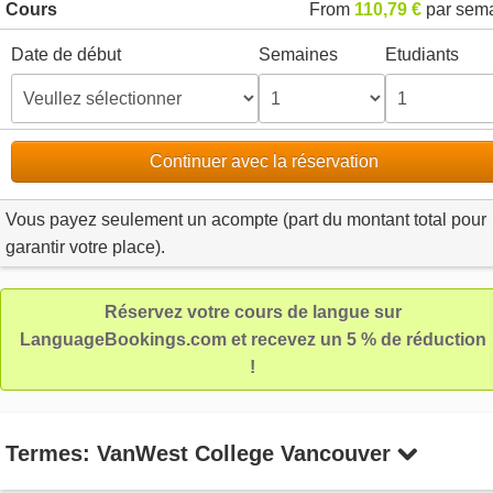
Cours
From
110,79 €
par sem
Date de début
Semaines
Etudiants
Continuer avec la réservation
Vous payez seulement un acompte (part du montant total pour
garantir votre place).
Réservez votre cours de langue sur
LanguageBookings.com et recevez un 5 % de réduction
!
Termes: VanWest College Vancouver