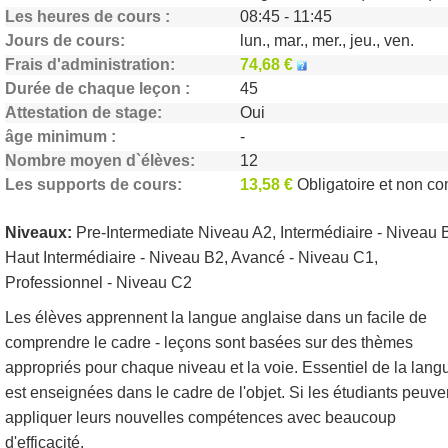
Les heures de cours
08:45 - 11:45
Jours de cours
lun., mar., mer., jeu., ven.
Frais d'administration
74,68 €
Durée de chaque leçon
45
Attestation de stage
Oui
âge minimum
-
Nombre moyen d`élèves
12
Les supports de cours
13,58 €
Obligatoire et non compr
Niveaux:
Pre-Intermediate Niveau A2, Intermédiaire - Niveau 
Haut Intermédiaire - Niveau B2, Avancé - Niveau C1,
Professionnel - Niveau C2
Les élèves apprennent la langue anglaise dans un facile de
comprendre le cadre - leçons sont basées sur des thèmes
appropriés pour chaque niveau et la voie. Essentiel de la lang
est enseignées dans le cadre de l'objet. Si les étudiants peuve
appliquer leurs nouvelles compétences avec beaucoup
d'efficacité.