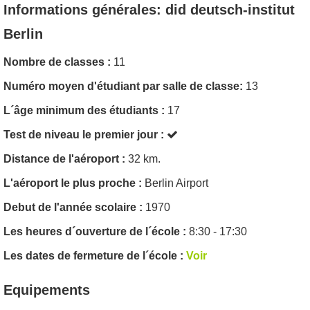
Informations générales: did deutsch-institut
Berlin
Nombre de classes :
11
Numéro moyen d'étudiant par salle de classe:
13
L´âge minimum des étudiants :
17
Test de niveau le premier jour :
Distance de l'aéroport :
32 km.
L'aéroport le plus proche :
Berlin Airport
Debut de l'année scolaire :
1970
Les heures d´ouverture de l´école :
8:30 - 17:30
Les dates de fermeture de l´école :
Voir
Equipements