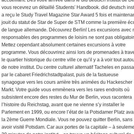
vous recevrez un détaillé Students' Handbook. did deutsch inst
a reçu le Study Travel Magazine Star Award 5 fois et maintena
jouit du statut de Star de Super de STM comme la première éc
de langue allemande. Découvrez Berlin! Les excursions avec 
responsables des programmes de loisirs ne sont pas obligatoir
Mettez cependant absolument certaines excursions à votre
programme. Vous découvrirez ainsi lors de promenades à trav
le quartier historique du centre ville ce qu’il y a à voir tout auto
de notre institut. Du centre culturel alternatif Tacheles en passa
par le cabaret Friedrichstadtpalast, puis de la fastueuse
synagogue vers les cours arrière très animées du Hackescher
Markt. Votre guide vous emmènera vers les rares endroits où
subsistent encore des restes du Mur de Berlin, vous racontera
l’histoire du Reichstag, avant que ne vienne s’y installer le
Parlement en 1999, ou encore l’état de la Potsdamer Platz ava
la 2ème Guerre Mondiale. Vous ne pouvez quitter Berlin, sans
avoir visité Potsdam. Car aux portes de la capitale – à seulem