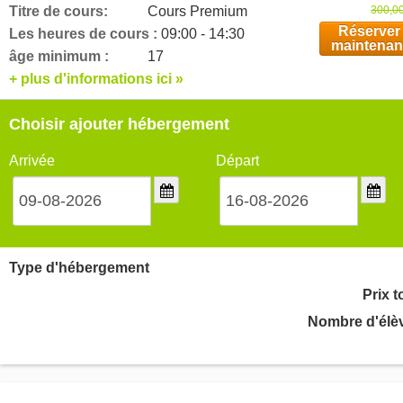
Titre de cours:
Cours Premium
300,00
Réserver
Les heures de cours :
09:00 - 14:30
maintenan
âge minimum :
17
+ plus d'informations ici »
Choisir ajouter hébergement
Arrivée
Départ
Type d'hébergement
Prix t
Nombre d'élè