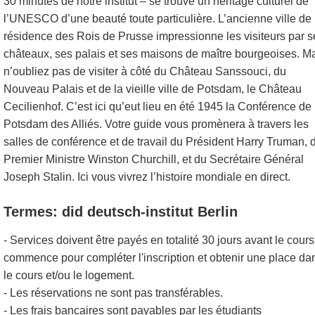
30 minutes de notre institut – se trouve un héritage culturel de
l’UNESCO d’une beauté toute particulière. L’ancienne ville de
résidence des Rois de Prusse impressionne les visiteurs par s
châteaux, ses palais et ses maisons de maître bourgeoises. M
n’oubliez pas de visiter à côté du Château Sanssouci, du
Nouveau Palais et de la vieille ville de Potsdam, le Château
Cecilienhof. C’est ici qu’eut lieu en été 1945 la Conférence de
Potsdam des Alliés. Votre guide vous promènera à travers les
salles de conférence et de travail du Président Harry Truman, 
Premier Ministre Winston Churchill, et du Secrétaire Général
Joseph Stalin. Ici vous vivrez l’histoire mondiale en direct.
Termes: did deutsch-institut Berlin
- Services doivent être payés en totalité 30 jours avant le cours
commence pour compléter l'inscription et obtenir une place da
le cours et/ou le logement.
- Les réservations ne sont pas transférables.
- Les frais bancaires sont payables par les étudiants