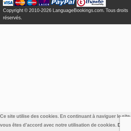
Copyright © 2010-2026 LanguageBookings.com. Tous droits
réservés.
Ce site utilise des cookies. En continuant à naviguer le site
vous êtes d'accord avec notre utilisation de cookies.
Déco