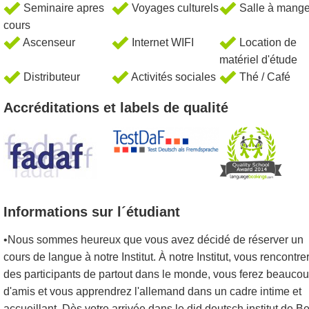
Seminaire apres
Voyages culturels
Salle à mange
cours
Ascenseur
Internet WIFI
Location de
matériel d'étude
Distributeur
Activités sociales
Thé / Café
Accréditations et labels de qualité
Informations sur l´étudiant
•Nous sommes heureux que vous avez décidé de réserver un
cours de langue à notre Institut. À notre Institut, vous rencontre
des participants de partout dans le monde, vous ferez beauco
d'amis et vous apprendrez l'allemand dans un cadre intime et
accueillant. Dès votre arrivée dans le did deutsch institut de Be