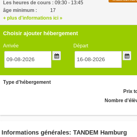
Les heures de cours :
09:30 - 13:45
âge minimum :
17
+ plus d'informations ici »
Choisir ajouter hébergement
Arrivée
Départ
Type d'hébergement
Prix t
Nombre d'élè
Informations générales: TANDEM Hamburg