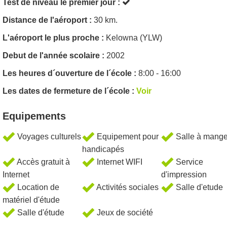
Test de niveau le premier jour :
Distance de l'aéroport :
30 km.
L'aéroport le plus proche :
Kelowna (YLW)
Debut de l'année scolaire :
2002
Les heures d´ouverture de l´école :
8:00 - 16:00
Les dates de fermeture de l´école :
Voir
Equipements
Voyages culturels
Equipement pour
Salle à mange
handicapés
Accès gratuit à
Internet WIFI
Service
Internet
d'impression
Location de
Activités sociales
Salle d'etude
matériel d'étude
Salle d'étude
Jeux de société