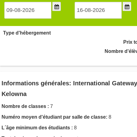
Type d'hébergement
Prix t
Nombre d'élè
Informations générales: International Gatewa
Kelowna
Nombre de classes :
7
Numéro moyen d'étudiant par salle de classe:
8
L´âge minimum des étudiants :
8