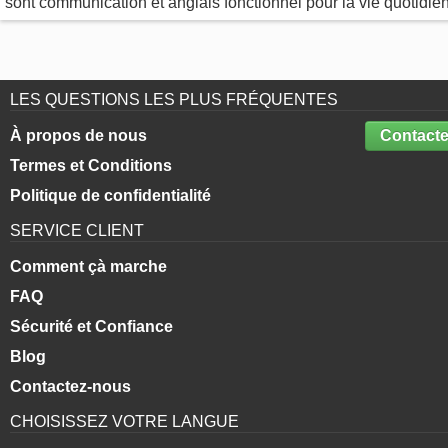
sont communication et anglais fonctionnel pour la vie quotidie
LES QUESTIONS LES PLUS FRÉQUENTES
À propos de nous
Contacte
Termes et Conditions
Politique de confidentialité
SERVICE CLIENT
Comment çà marche
FAQ
Sécurité et Confiance
Blog
Contactez-nous
CHOISISSEZ VOTRE LANGUE