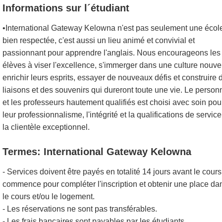
Informations sur l´étudiant
•International Gateway Kelowna n'est pas seulement une écol
bien respectée, c'est aussi un lieu animé et convivial et
passionnant pour apprendre l'anglais. Nous encourageons les
élèves à viser l'excellence, s'immerger dans une culture nouvel
enrichir leurs esprits, essayer de nouveaux défis et construire 
liaisons et des souvenirs qui dureront toute une vie. Le person
et les professeurs hautement qualifiés est choisi avec soin pou
leur professionnalisme, l'intégrité et la qualifications de service
la clientèle exceptionnel.
Termes: International Gateway Kelowna
- Services doivent être payés en totalité 14 jours avant le cours
commence pour compléter l'inscription et obtenir une place da
le cours et/ou le logement.
- Les réservations ne sont pas transférables.
- Les frais bancaires sont payables par les étudiants