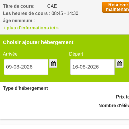
Réserver
Titre de cours:
CAE
maintenan
Les heures de cours :
08:45 - 14:30
âge minimum :
+ plus d'informations ici »
Choisir ajouter hébergement
Arrivée
Départ
Type d'hébergement
Prix t
Nombre d'élè