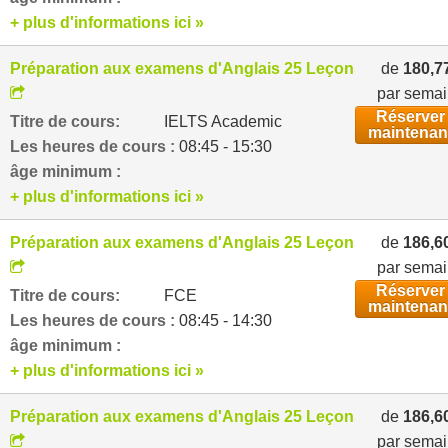
+ plus d'informations ici »
Préparation aux examens d'Anglais 25 Leçons par semai
de
180,7
par sema
Réserver
Titre de cours:
IELTS Academic
maintenan
Les heures de cours :
08:45 - 15:30
âge minimum :
+ plus d'informations ici »
Préparation aux examens d'Anglais 25 Leçons par semai
de
186,6
par sema
Réserver
Titre de cours:
FCE
maintenan
Les heures de cours :
08:45 - 14:30
âge minimum :
+ plus d'informations ici »
Préparation aux examens d'Anglais 25 Leçons par semai
de
186,6
par sema