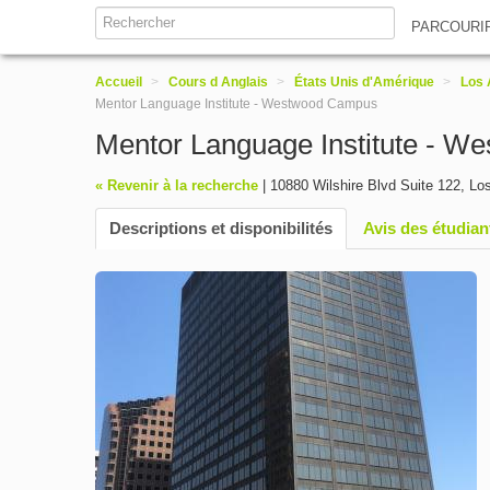
PARCOURI
Accueil
>
Cours d Anglais
>
États Unis d'Amérique
>
Los 
Mentor Language Institute - Westwood Campus
Mentor Language Institute - 
« Revenir à la recherche
|
10880 Wilshire Blvd Suite 122
,
Lo
Descriptions et disponibilités
Avis des étudian