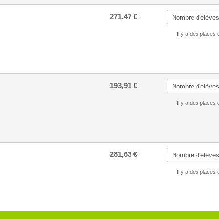
271,47 €
Il y a des places 
193,91 €
Il y a des places 
281,63 €
Il y a des places 