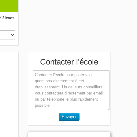
'élèves
Contacter l'école
Envoyer