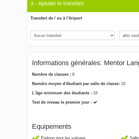
3 - Ajouter le transfert
Transfert de / ou à l'Ariport
Informations générales: Mentor La
Nombre de classes :
8
Numéro moyen d'étudiant par salle de classe:
10
L´âge minimum des étudiants :
18
Test de niveau le premier jour :
Equipements
Parking pour les voitures
Salle