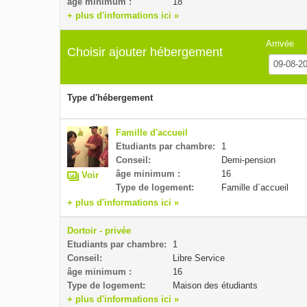
âge minimum :
18
+ plus d'informations ici »
Arrivée
Choisir ajouter hébergement
Type d'hébergement
Famille d'accueil
Etudiants par chambre:
1
Conseil:
Demi-pension
âge minimum :
16
Voir
Type de logement:
Famille d´accueil
+ plus d'informations ici »
Dortoir - privée
Etudiants par chambre:
1
Conseil:
Libre Service
âge minimum :
16
Type de logement:
Maison des étudiants
+ plus d'informations ici »