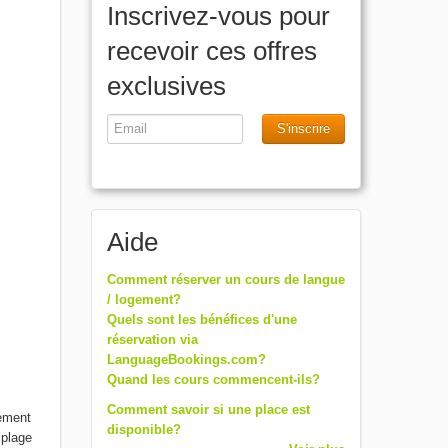
Inscrivez-vous pour
recevoir ces offres
exclusives
S'inscrire
Aide
Comment réserver un cours de langue
/ logement?
Quels sont les bénéfices d'une
réservation via
LanguageBookings.com?
Quand les cours commencent-ils?
Comment savoir si une place est
lement
disponible?
 plage