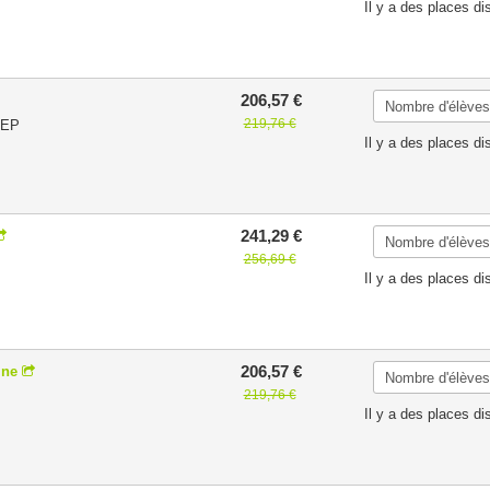
Il y a des places di
206,57 €
219,76 €
BEP
Il y a des places di
241,29 €
256,69 €
Il y a des places di
206,57 €
ine
219,76 €
Il y a des places di