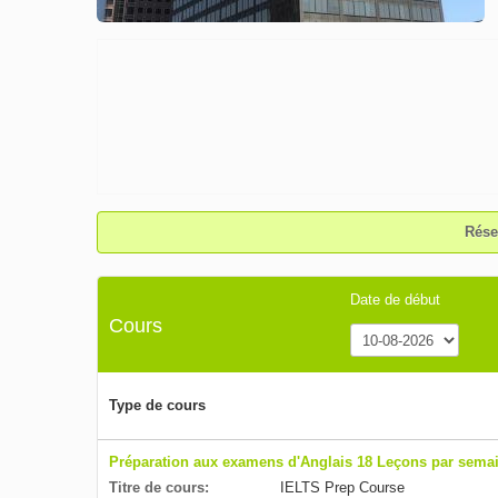
Rése
Date de début
Cours
Type de cours
Préparation aux examens d'Anglais 18 Leçons par sema
Titre de cours:
IELTS Prep Course