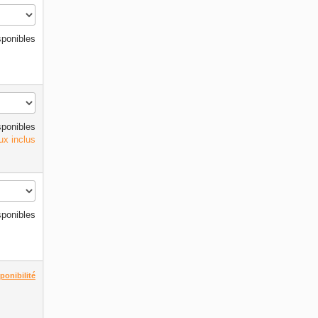
sponibles
sponibles
ux inclus
sponibles
sponibilité