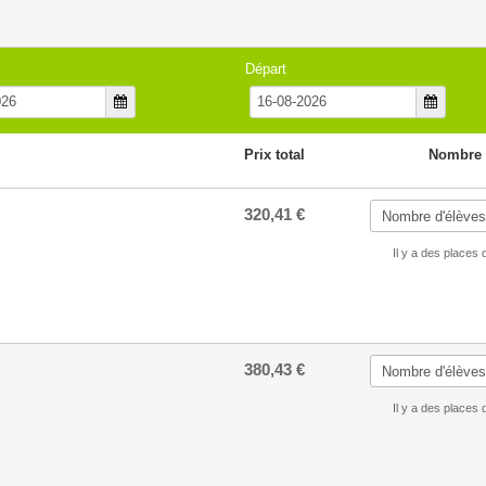
Départ
Prix total
Nombre 
320,41 €
Il y a des places 
380,43 €
Il y a des places 