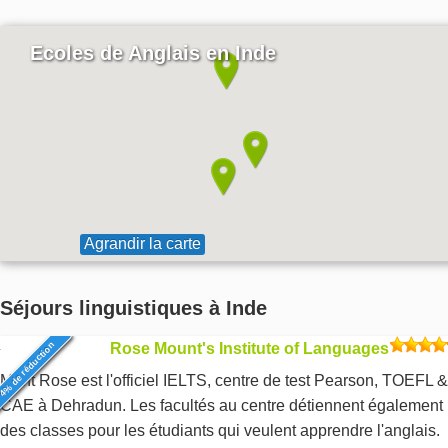
Ecoles de Anglais en Inde
Agrandir la carte
Séjours linguistiques à Inde
4% de réduction
Rose Mount's Institute of Languages
Mont Rose est l'officiel IELTS, centre de test Pearson, TOEFL &
CAE à Dehradun. Les facultés au centre détiennent également
des classes pour les étudiants qui veulent apprendre l'anglais.