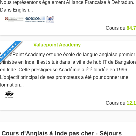
Nous représentons également Alliance Francaise à Dehradun.
Dans English...
Cours du
84,7
2% de réduction
Valuepoint Academy
ValuePoint Academy est une école de langue anglaise premier
ministre en Inde. Il est situé dans la ville de hub IT de Bangalor
en Inde. Cette prestigieuse Académie a été fondée en 1996.
L'objectif principal de ses promoteurs a été pour donner une
formation...
Cours du
12,1
Cours d'Anglais à Inde pas cher - Séjours