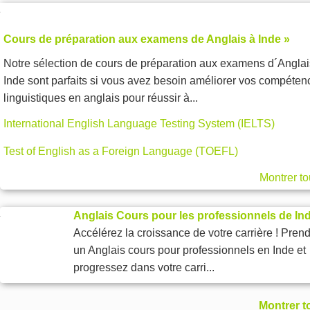
Cours de préparation aux examens de Anglais à Inde »
Notre sélection de cours de préparation aux examens d´Anglai
Inde sont parfaits si vous avez besoin améliorer vos compéten
linguistiques en anglais pour réussir à...
International English Language Testing System (IELTS)
Test of English as a Foreign Language (TOEFL)
Montrer to
Anglais Cours pour les professionnels de In
Accélérez la croissance de votre carrière ! Pren
un Anglais cours pour professionnels en Inde et
progressez dans votre carri...
Montrer t