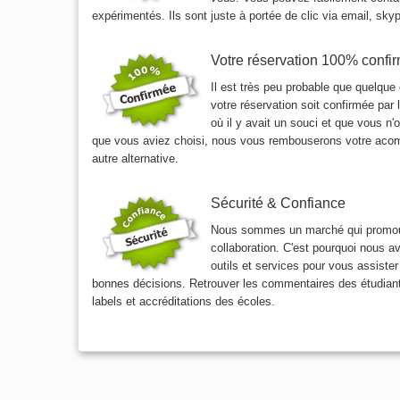
expérimentés. Ils sont juste à portée de clic via email, sky
Votre réservation 100% confi
Il est très peu probable que quelqu
votre réservation soit confirmée par 
où il y avait un souci et que vous n'
que vous aviez choisi, nous vous rembouserons votre aco
autre alternative.
Sécurité & Confiance
Nous sommes un marché qui promouvo
collaboration. C'est pourquoi nous a
outils et services pour vous assister
bonnes décisions. Retrouver les commentaires des étudiant
labels et accréditations des écoles.