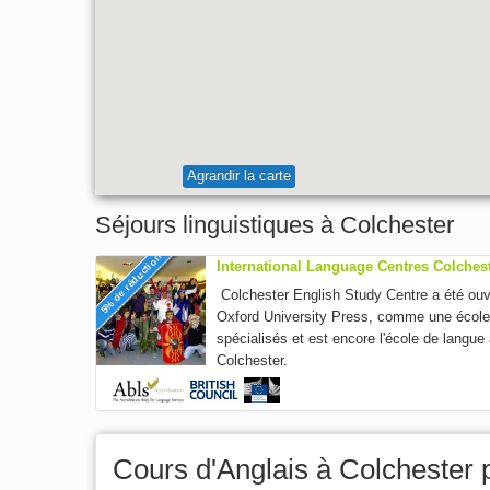
Agrandir la carte
Séjours linguistiques à Colchester
5% de réduction
International Language Centres Colches
Colchester English Study Centre a été ouve
Oxford University Press, comme une école 
spécialisés et est encore l'école de langue
Colchester.
Cours d'Anglais à Colchester 