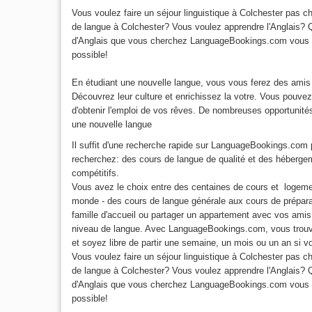
Vous voulez faire un séjour linguistique à Colchester pas 
de langue à Colchester? Vous voulez apprendre l'Anglais? Q
d'Anglais que vous cherchez LanguageBookings.com vous aid
possible!
En étudiant une nouvelle langue, vous vous ferez des amis
Découvrez leur culture et enrichissez la votre. Vous pouv
d'obtenir l'emploi de vos rêves. De nombreuses opportunités
une nouvelle langue
Il suffit d'une recherche rapide sur LanguageBookings.com 
recherchez: des cours de langue de qualité et des hébergem
compétitifs.
Vous avez le choix entre des centaines de cours et logeme
monde - des cours de langue générale aux cours de prépar
famille d'accueil ou partager un appartement avec vos amis
niveau de langue. Avec LanguageBookings.com, vous trouver
et soyez libre de partir une semaine, un mois ou un an si 
Vous voulez faire un séjour linguistique à Colchester pas 
de langue à Colchester? Vous voulez apprendre l'Anglais? Q
d'Anglais que vous cherchez LanguageBookings.com vous aid
possible!