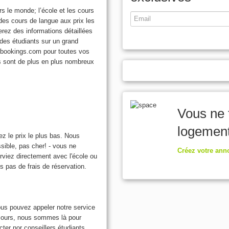
 le monde; l’école et les cours
 des cours de langue aux prix les
erez des informations détaillées
des étudiants sur un grand
ebookings.com pour toutes vos
ts sont de plus en plus nombreux
Vous ne 
logemen
ez le prix le plus bas. Nous
ssible, pas cher! - vous ne
Créez votre anno
rviez directement avec l'école ou
ns pas de frais de réservation.
us pouvez appeler notre service
 cours, nous sommes là pour
ter nor conseillers étudiants