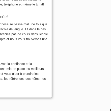
pe, téléphone et même le tchat!
rmée!
e chose se passe mal une fois que
l'école de langue. Et dans le cas
obteniez pas de cours dans l'école
mpte et nous vous trouverons une
it la confiance et la
vons mis en place les meilleurs
 et vous aider à prendre les
s, les références des hôtes, les