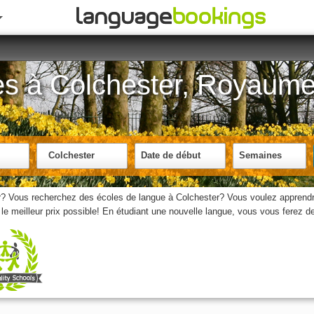
ues à Colchester, Royaum
Colchester
Date de début
Semaines
er? Vous recherchez des écoles de langue à Colchester? Vous voulez apprendre
 meilleur prix possible! En étudiant une nouvelle langue, vous vous ferez 