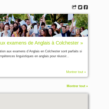
aux examens de Anglais à Colchester »
ation aux examens d´Anglais en Colchester sont parfaits si
pétences linguistiques en anglais pour réussir...
Montrer tout »
Montrer tout »