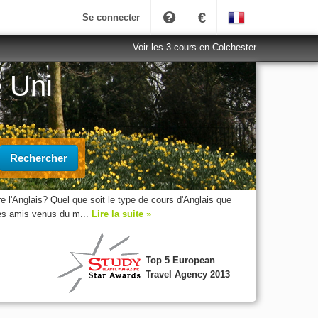
€
Se connecter
Voir les 3 cours en Colchester
e Uni
Rechercher
 l'Anglais? Quel que soit le type de cours d'Anglais que
des amis venus du m...
Lire la suite »
Top 5 European
Travel Agency 2013