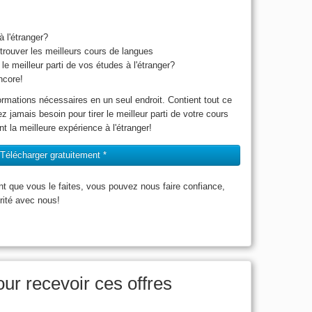
 l'étranger?
trouver les meilleurs cours de langues
le meilleur parti de vos études à l'étranger?
ncore!
ormations nécessaires en un seul endroit. Contient tout ce
z jamais besoin pour tirer le meilleur parti de votre cours
nt la meilleure expérience à l'étranger!
Télécharger gratuitement *
nt que vous le faites, vous pouvez nous faire confiance,
rité avec nous!
ur recevoir ces offres