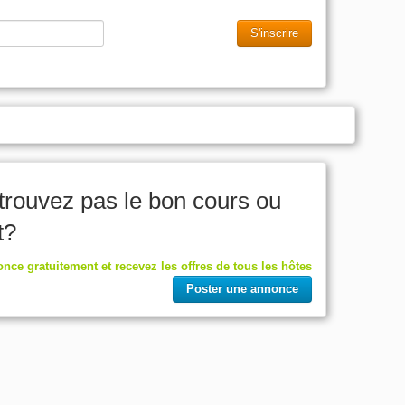
S'inscrire
trouvez pas le bon cours ou
t?
nce gratuitement et recevez les offres de tous les hôtes
Poster une annonce