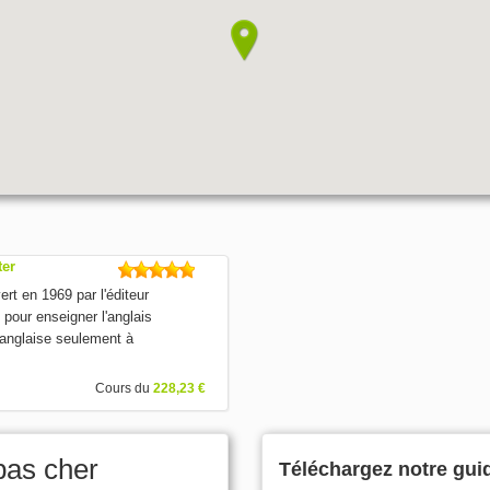
ter
rt en 1969 par l'éditeur
pour enseigner l'anglais
 anglaise seulement à
Cours du
228,23 €
pas cher
Téléchargez notre gui