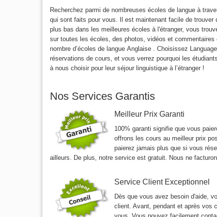
Recherchez parmi de nombreuses écoles de langue à travers
qui sont faits pour vous. Il est maintenant facile de trouver
plus bas dans les meilleures écoles à l'étranger, vous trouv
sur toutes les écoles, des photos, vidéos et commentaires 
nombre d’écoles de langue Anglaise . Choisissez Languag
réservations de cours, et vous verrez pourquoi les étudian
à nous choisir pour leur séjour linguistique à l’étranger !
Nos Services Garantis
Meilleur Prix Garanti
100% garanti signifie que vous paier
offrons les cours au meilleur prix po
paierez jamais plus que si vous rése
ailleurs. De plus, notre service est gratuit. Nous ne facturo
Service Client Exceptionnel
Dès que vous avez besoin d'aide, vo
client. Avant, pendant et après vos
vous. Vous pouvez facilement contac