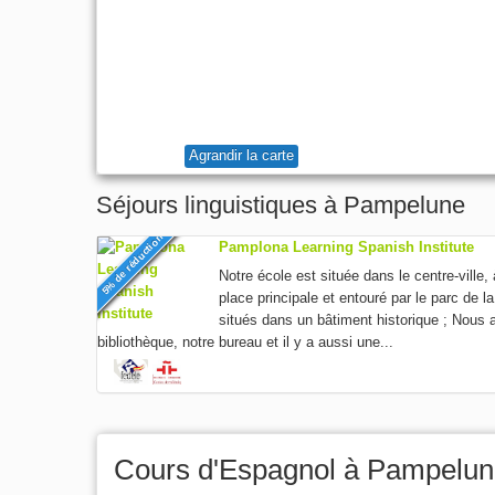
Agrandir la carte
Séjours linguistiques à Pampelune
5% de réduction
Pamplona Learning Spanish Institute
Notre école est située dans le centre-ville,
place principale et entouré par le parc d
situés dans un bâtiment historique ; Nous 
bibliothèque, notre bureau et il y a aussi une...
Cours d'Espagnol à Pampelun