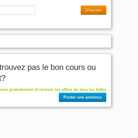
S'inscrire
trouvez pas le bon cours ou
t?
nce gratuitement et recevez les offres de tous les hôtes
Poster une annonce