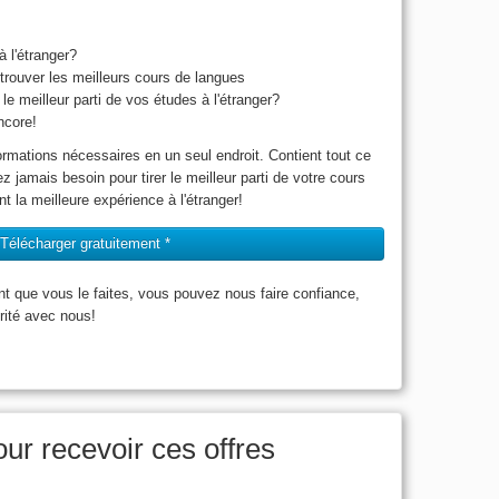
 l'étranger?
trouver les meilleurs cours de langues
le meilleur parti de vos études à l'étranger?
ncore!
ormations nécessaires en un seul endroit. Contient tout ce
z jamais besoin pour tirer le meilleur parti de votre cours
nt la meilleure expérience à l'étranger!
Télécharger gratuitement *
nt que vous le faites, vous pouvez nous faire confiance,
rité avec nous!
ur recevoir ces offres