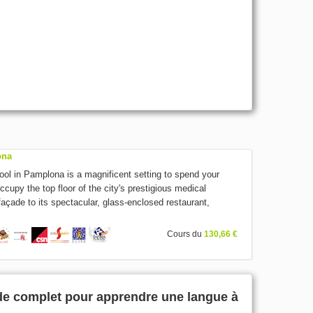
ona
ol in Pamplona is a magnificent setting to spend your
cupy the top floor of the city's prestigious medical
façade to its spectacular, glass-enclosed restaurant,
Cours du
130,66 €
de complet pour apprendre une langue à