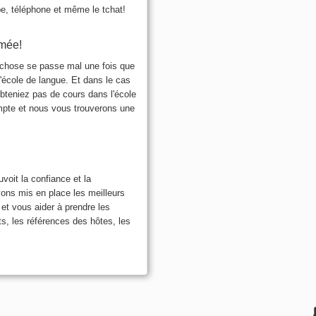
pe, téléphone et même le tchat!
rmée!
e chose se passe mal une fois que
l'école de langue. Et dans le cas
obteniez pas de cours dans l'école
mpte et nous vous trouverons une
it la confiance et la
vons mis en place les meilleurs
 et vous aider à prendre les
s, les références des hôtes, les