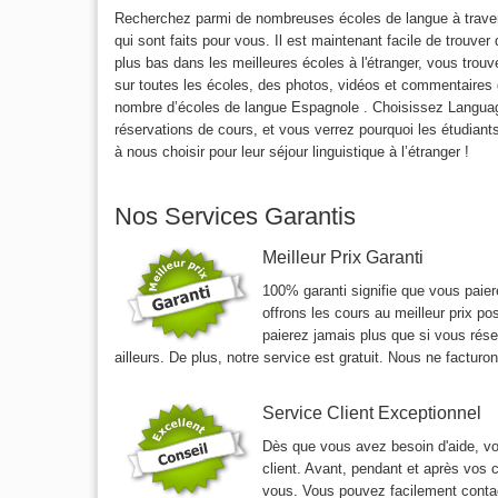
Recherchez parmi de nombreuses écoles de langue à travers
qui sont faits pour vous. Il est maintenant facile de trouver
plus bas dans les meilleures écoles à l'étranger, vous trouv
sur toutes les écoles, des photos, vidéos et commentaires 
nombre d’écoles de langue Espagnole . Choisissez Langua
réservations de cours, et vous verrez pourquoi les étudian
à nous choisir pour leur séjour linguistique à l’étranger !
Nos Services Garantis
Meilleur Prix Garanti
100% garanti signifie que vous paier
offrons les cours au meilleur prix po
paierez jamais plus que si vous rése
ailleurs. De plus, notre service est gratuit. Nous ne facturo
Service Client Exceptionnel
Dès que vous avez besoin d'aide, vo
client. Avant, pendant et après vos
vous. Vous pouvez facilement contac