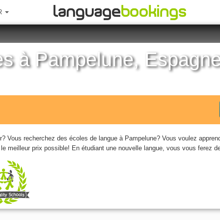
R
ques à Pampelune, Espagn
er? Vous recherchez des écoles de langue à Pampelune? Vous voulez apprendr
 meilleur prix possible! En étudiant une nouvelle langue, vous vous ferez 