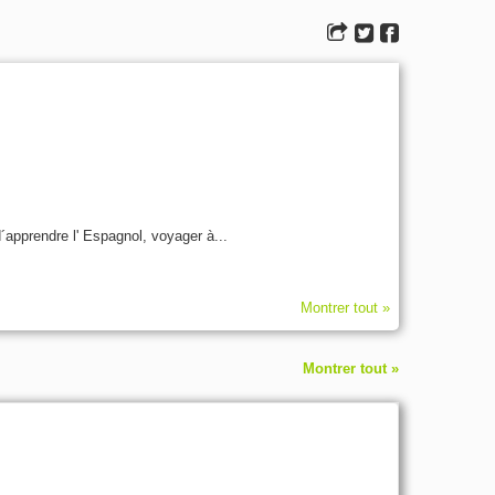
´apprendre l' Espagnol, voyager à...
Montrer tout »
Montrer tout »