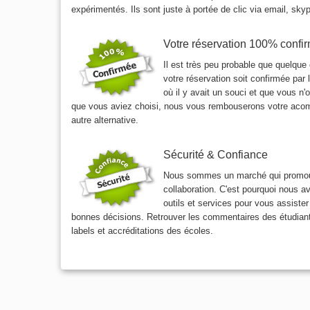
expérimentés. Ils sont juste à portée de clic via email, sky
Votre réservation 100% confi
Il est très peu probable que quelqu
votre réservation soit confirmée par 
où il y avait un souci et que vous n'
que vous aviez choisi, nous vous rembouserons votre aco
autre alternative.
Sécurité & Confiance
Nous sommes un marché qui promouvo
collaboration. C'est pourquoi nous a
outils et services pour vous assister
bonnes décisions. Retrouver les commentaires des étudiant
labels et accréditations des écoles.