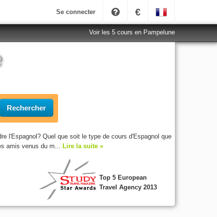
€
Se connecter
Voir les 5 cours en Pampelune
e
Rechercher
e l'Espagnol? Quel que soit le type de cours d'Espagnol que
des amis venus du m...
Lire la suite »
Top 5 European
Travel Agency 2013