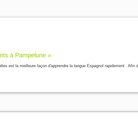
ants à Pampelune »
es est la meilleure façon d'apprendre la langue Espagnol rapidement . Afin d