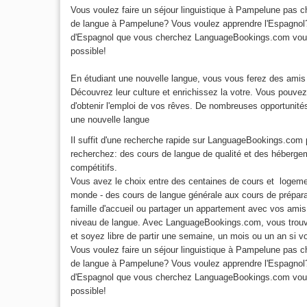
Vous voulez faire un séjour linguistique à Pampelune pas 
de langue à Pampelune? Vous voulez apprendre l'Espagnol?
d'Espagnol que vous cherchez LanguageBookings.com vous a
possible!
En étudiant une nouvelle langue, vous vous ferez des amis
Découvrez leur culture et enrichissez la votre. Vous pouv
d'obtenir l'emploi de vos rêves. De nombreuses opportunités
une nouvelle langue
Il suffit d'une recherche rapide sur LanguageBookings.com 
recherchez: des cours de langue de qualité et des hébergem
compétitifs.
Vous avez le choix entre des centaines de cours et logeme
monde - des cours de langue générale aux cours de prépar
famille d'accueil ou partager un appartement avec vos amis
niveau de langue. Avec LanguageBookings.com, vous trouver
et soyez libre de partir une semaine, un mois ou un an si 
Vous voulez faire un séjour linguistique à Pampelune pas 
de langue à Pampelune? Vous voulez apprendre l'Espagnol?
d'Espagnol que vous cherchez LanguageBookings.com vous a
possible!