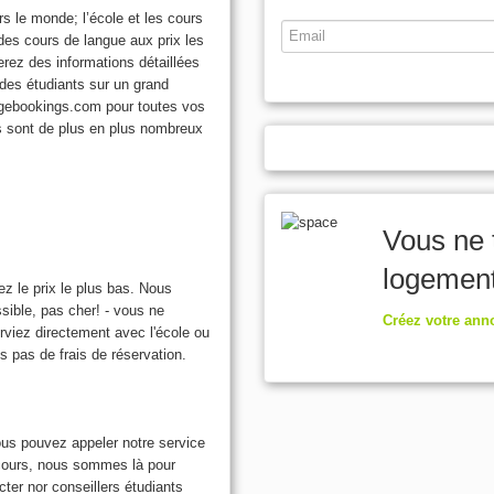
 le monde; l’école et les cours
 des cours de langue aux prix les
erez des informations détaillées
des étudiants sur un grand
gebookings.com pour toutes vos
ts sont de plus en plus nombreux
Vous ne 
logemen
ez le prix le plus bas. Nous
ssible, pas cher! - vous ne
Créez votre anno
rviez directement avec l'école ou
ns pas de frais de réservation.
us pouvez appeler notre service
 cours, nous sommes là pour
ter nor conseillers étudiants