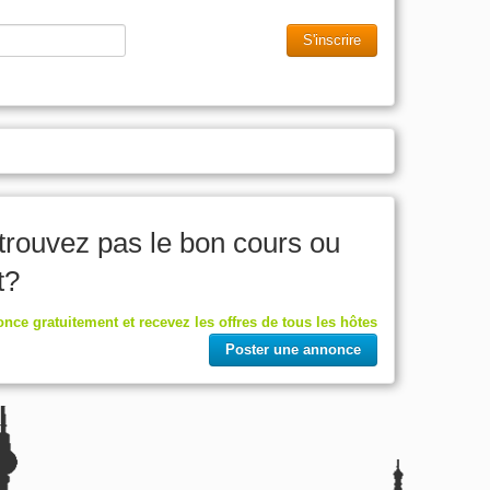
S'inscrire
trouvez pas le bon cours ou
t?
nce gratuitement et recevez les offres de tous les hôtes
Poster une annonce