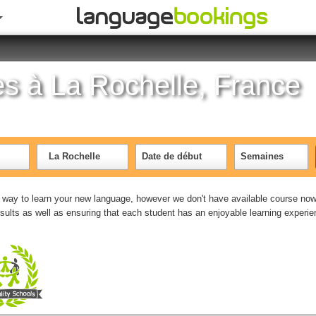
es à La Rochelle, France
La Rochelle
Date de début
Semaines
e way to learn your new language, however we don't have available course no
sults as well as ensuring that each student has an enjoyable learning experie