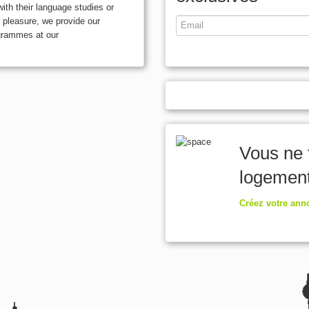
ith their language studies or
 pleasure, we provide our
ogrammes at our
Vous ne 
logemen
Créez votre anno