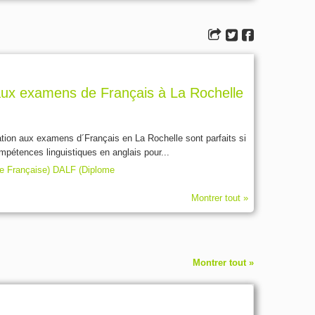
aux examens de Français à La Rochelle
ation aux examens d´Français en La Rochelle sont parfaits si
pétences linguistiques en anglais pour...
e Française) DALF (Diplome
Montrer tout »
Montrer tout »