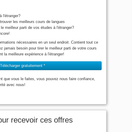
 l'étranger?
trouver les meilleurs cours de langues
le meilleur parti de vos études à l'étranger?
ncore!
ormations nécessaires en un seul endroit. Contient tout ce
z jamais besoin pour tirer le meilleur parti de votre cours
nt la meilleure expérience à l'étranger!
Télécharger gratuitement *
nt que vous le faites, vous pouvez nous faire confiance,
rité avec nous!
ur recevoir ces offres