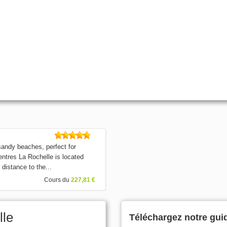
 sandy beaches, perfect for
centres La Rochelle is located
distance to the...
Cours du
227,81 €
lle
Téléchargez notre gui