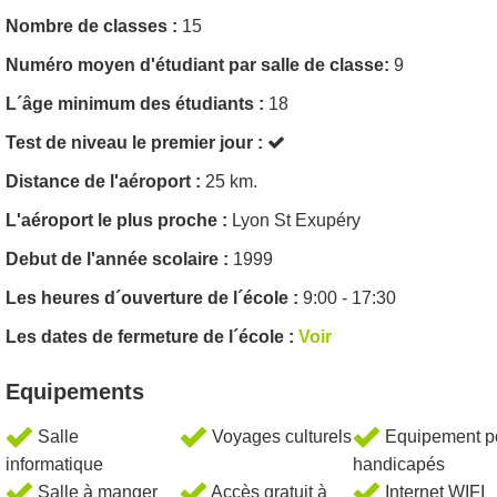
Nombre de classes :
15
Numéro moyen d'étudiant par salle de classe:
9
L´âge minimum des étudiants :
18
Test de niveau le premier jour :
Distance de l'aéroport :
25 km.
L'aéroport le plus proche :
Lyon St Exupéry
Debut de l'année scolaire :
1999
Les heures d´ouverture de l´école :
9:00 - 17:30
Les dates de fermeture de l´école :
Voir
Equipements
Salle
Voyages culturels
Equipement p
informatique
handicapés
Salle à manger
Accès gratuit à
Internet WIFI