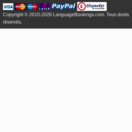
Copyright © 2010-2026 LanguageBookings.com. Tous droits
réservés.