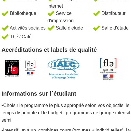
Internet
Bibliothèque
Service
Distributeur
d'impression
Activités sociales
Salle d'etude
Salle d'étude
Thé / Café
Accréditations et labels de qualité
Informations sur l´étudiant
•Choisir le programme le plus approprié selon vos objectifs, le
temps disponible et le budget : programmes de groupe intensif
semi
•intensif, un à un, combinés cours (groupes + individuelles). L