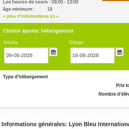
Les heures de cours :
09:00 - 13:00
âge minimum :
18
+ plus d'informations ici »
Choisir ajouter hébergement
Arrivée
Départ
Type d'hébergement
Prix t
Nombre d'élè
Informations générales: Lyon Bleu Internation