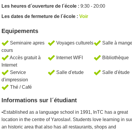
Les heures d´ouverture de l´école :
9:30 - 20:00
Les dates de fermeture de l´école :
Voir
Equipements
Seminaire apres
Voyages culturels
Salle à mange
cours
Accès gratuit à
Internet WIFI
Bibliothèque
Internet
Service
Salle d'etude
Salle d'étude
d'impression
Thé / Café
Informations sur l´étudiant
•Established as a language school in 1991, InTC has a great
location in the centre of Yaroslavl. Students love learning in su
an historic area that also has all restaurants, shops and