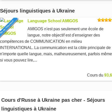
Séjours linguistiques à Ukraine
Language School AMIGOS
3% de réduction
AMIGOS n'est pas seulement une école de
langue, notre objectif est d'enseigner des
compétences de COMMUNICATION en milieu
INTERNATIONAL. La communication est la cible principale de
n'importe quelle langue, mais, malheureusement, parfois même
si vous pouvez lire,...
Cours du
93,6
Cours d'Russe à Ukraine pas cher - Séjours
linguistiques à Ukraine