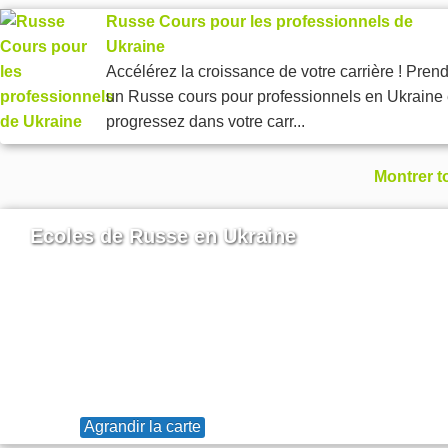
Russe Cours pour les professionnels de
Ukraine
Accélérez la croissance de votre carrière ! Pren
un Russe cours pour professionnels en Ukraine 
progressez dans votre carr...
Montrer t
Ecoles de Russe en Ukraine
Agrandir la carte