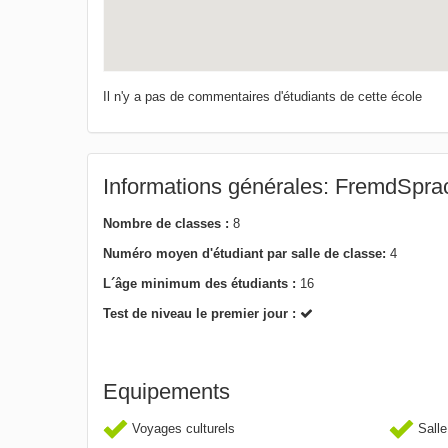
Il n'y a pas de commentaires d'étudiants de cette école
Informations générales: FremdSpra
Nombre de classes :
8
Numéro moyen d'étudiant par salle de classe:
4
L´âge minimum des étudiants :
16
Test de niveau le premier jour :
Equipements
Voyages culturels
Salle