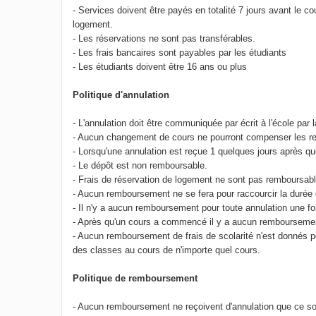
- Services doivent être payés en totalité 7 jours avant le c
logement.
- Les réservations ne sont pas transférables.
- Les frais bancaires sont payables par les étudiants
- Les étudiants doivent être 16 ans ou plus
Politique d'annulation
- L'annulation doit être communiquée par écrit à l'école par 
- Aucun changement de cours ne pourront compenser les res
- Lorsqu'une annulation est reçue 1 quelques jours après qu
- Le dépôt est non remboursable.
- Frais de réservation de logement ne sont pas remboursab
- Aucun remboursement ne se fera pour raccourcir la durée 
- Il n'y a aucun remboursement pour toute annulation une 
- Après qu'un cours a commencé il y a aucun remboursemen
- Aucun remboursement de frais de scolarité n'est donnés po
des classes au cours de n'importe quel cours.
Politique de remboursement
- Aucun remboursement ne reçoivent d'annulation que ce so