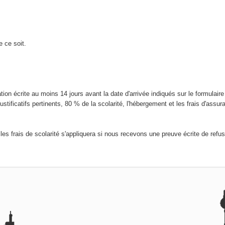
 ce soit.
tion écrite au moins 14 jours avant la date d'arrivée indiqués sur le formulaire
tificatifs pertinents, 80 % de la scolarité, l'hébergement et les frais d'assur
les frais de scolarité s'appliquera si nous recevons une preuve écrite de refu