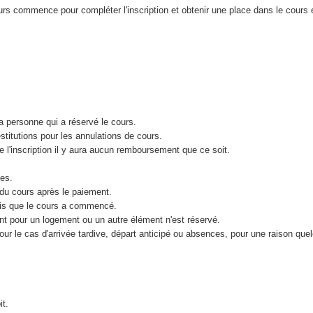
ours commence pour compléter l'inscription et obtenir une place dans le cours 
la personne qui a réservé le cours.
titutions pour les annulations de cours.
e l'inscription il y aura aucun remboursement que ce soit.
les.
du cours après le paiement.
fois que le cours a commencé.
t pour un logement ou un autre élément n'est réservé.
ur le cas d'arrivée tardive, départ anticipé ou absences, pour une raison que
it.