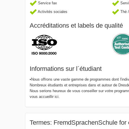
Service fax
Servi
Activités sociales
Thé /
Accréditations et labels de qualité
Informations sur l´étudiant
•Nous offrons une vaste gamme de programmes dont l'individ
Nombreux étudiants et entreprises dans et autour de Dresd
Nous serions heureux de vous conseiller sur votre program
vous accueillir ici.
Termes: FremdSprachenSchule for 