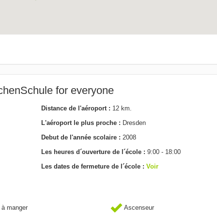
chenSchule for everyone
Distance de l'aéroport :
12 km.
L'aéroport le plus proche :
Dresden
Debut de l'année scolaire :
2008
Les heures d´ouverture de l´école :
9:00 - 18:00
Les dates de fermeture de l´école :
Voir
 à manger
Ascenseur