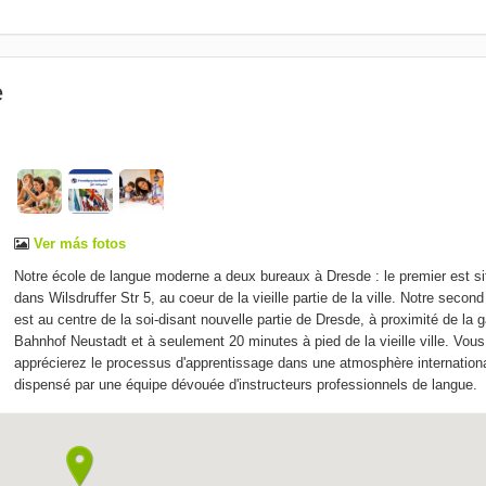
e
Ver más fotos
Notre école de langue moderne a deux bureaux à Dresde : le premier est si
dans Wilsdruffer Str 5, au coeur de la vieille partie de la ville. Notre secon
est au centre de la soi-disant nouvelle partie de Dresde, à proximité de la 
Bahnhof Neustadt et à seulement 20 minutes à pied de la vieille ville. Vous
apprécierez le processus d'apprentissage dans une atmosphère internation
dispensé par une équipe dévouée d'instructeurs professionnels de langue.