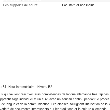
Les supports de cours
Facultatif et non inclus
u B1, Haut Intermédiaire - Niveau B2
ux qui veulent réactiver leurs compétences de langue allemande très rapides
apprentissage individuel et un suivi avec un soutien continu pendant le proce
de langue et de la communication. Les classes soulignent l'utilisation de la 
ariété de documents intéressants sur les traditions et la culture allemande.