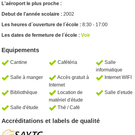
L'aéroport le plus proche :
Debut de l'année scolaire :
2002
Les heures d´ouverture de l´école :
8:30 - 17:00
Les dates de fermeture de l´école :
Voir
Equipements
Cantine
Cafétéria
Salle
informatique
Salle à manger
Accès gratuit à
Internet WIFI
Internet
Bibliothèque
Location de
Salle d'etude
matériel d'étude
Salle d'étude
Thé / Café
Accréditations et labels de qualité