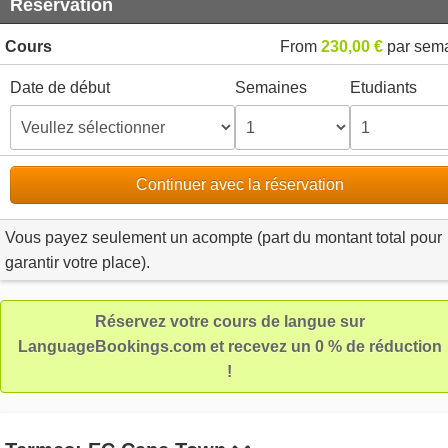
Réservation
Cours
From
230,00 €
par sem
Date de début
Semaines
Etudiants
Continuer avec la réservation
Vous payez seulement un acompte (part du montant total pour
garantir votre place).
Réservez votre cours de langue sur
LanguageBookings.com et recevez un 0 % de réduction
!