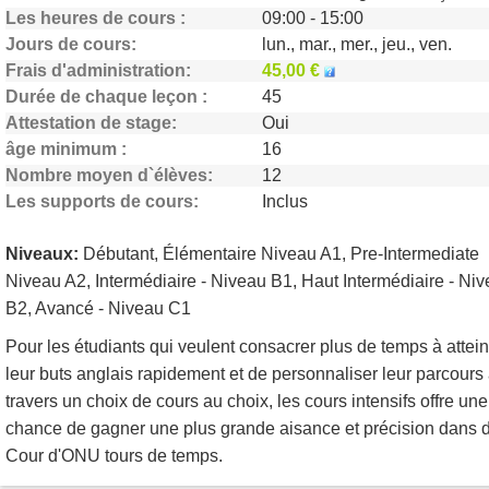
Les heures de cours
09:00 - 15:00
Jours de cours
lun., mar., mer., jeu., ven.
Frais d'administration
45,00 €
Durée de chaque leçon
45
Attestation de stage
Oui
âge minimum
16
Nombre moyen d`élèves
12
Les supports de cours
Inclus
Niveaux:
Débutant, Élémentaire Niveau A1, Pre-Intermediate
Niveau A2, Intermédiaire - Niveau B1, Haut Intermédiaire - Ni
B2, Avancé - Niveau C1
Pour les étudiants qui veulent consacrer plus de temps à attei
leur buts anglais rapidement et de personnaliser leur parcours
travers un choix de cours au choix, les cours intensifs offre une
chance de gagner une plus grande aisance et précision dans 
Cour d'ONU tours de temps.