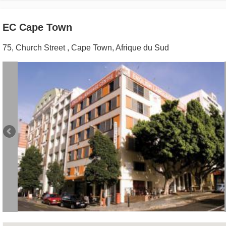
EC Cape Town
75, Church Street
,
Cape Town
,
Afrique du Sud