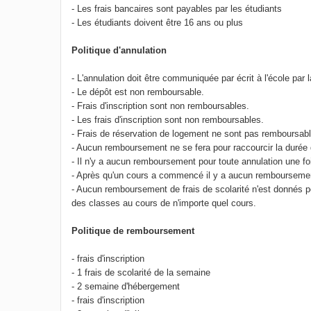
- Les frais bancaires sont payables par les étudiants
- Les étudiants doivent être 16 ans ou plus
Politique d'annulation
- L'annulation doit être communiquée par écrit à l'école par 
- Le dépôt est non remboursable.
- Frais d'inscription sont non remboursables.
- Les frais d'inscription sont non remboursables.
- Frais de réservation de logement ne sont pas remboursab
- Aucun remboursement ne se fera pour raccourcir la durée 
- Il n'y a aucun remboursement pour toute annulation une 
- Après qu'un cours a commencé il y a aucun remboursemen
- Aucun remboursement de frais de scolarité n'est donnés po
des classes au cours de n'importe quel cours.
Politique de remboursement
- frais d'inscription
- 1 frais de scolarité de la semaine
- 2 semaine d'hébergement
- frais d'inscription