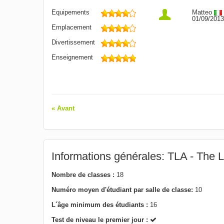
Equipements
Matteo
01/09/2013
Emplacement
Divertissement
Enseignement
« Avant
Informations générales: TLA - Th
Nombre de classes :
18
Numéro moyen d'étudiant par salle de classe:
10
L´âge minimum des étudiants :
16
Test de niveau le premier jour :