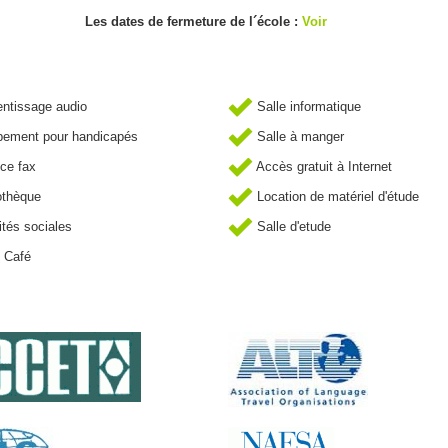
Les dates de fermeture de l´école :
Voir
ntissage audio
Salle informatique
ement pour handicapés
Salle à manger
ce fax
Accès gratuit à Internet
othèque
Location de matériel d'étude
ités sociales
Salle d'etude
 Café