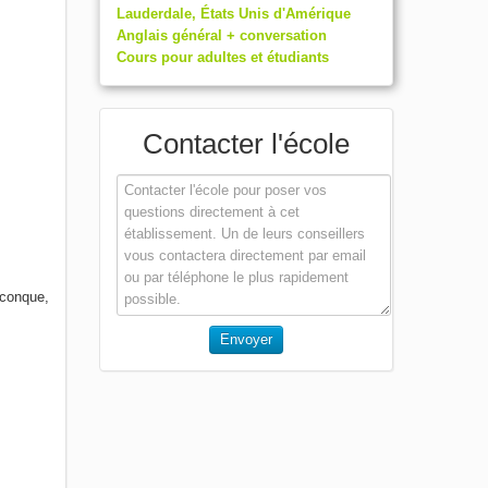
Lauderdale, États Unis d'Amérique
Anglais général + conversation
Cours pour adultes et étudiants
Contacter l'école
lconque,
Envoyer