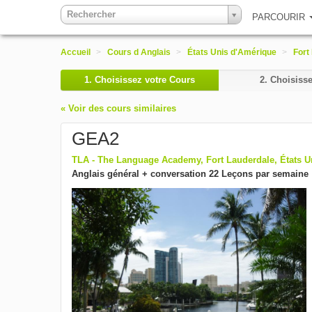
Rechercher
PARCOURIR
Accueil
>
Cours d Anglais
>
États Unis d'Amérique
>
Fort
1.
Choisissez votre Cours
2.
Choisisse
« Voir des cours similaires
GEA2
TLA - The Language Academy, Fort Lauderdale, États 
Anglais général + conversation 22 Leçons par semaine