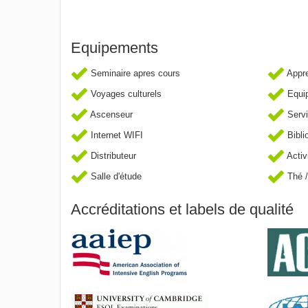
Equipements
Seminaire apres cours
Appre
Voyages culturels
Equip
Ascenseur
Servi
Internet WIFI
Bibli
Distributeur
Activ
Salle d'étude
Thé /
Accréditations et labels de qualité