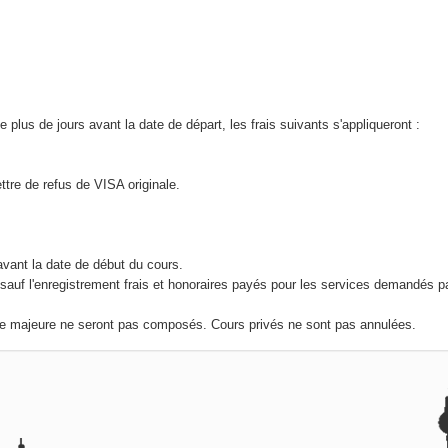
e plus de jours avant la date de départ, les frais suivants s'appliqueront :
ttre de refus de VISA originale.
avant la date de début du cours.
 sauf l'enregistrement frais et honoraires payés pour les services demandés p
ce majeure ne seront pas composés. Cours privés ne sont pas annulées.