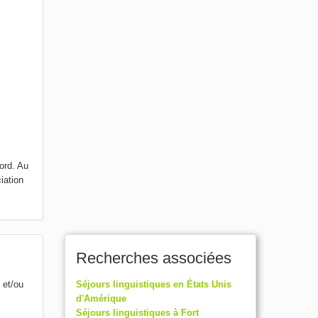
ord. Au
iation
Recherches associées
 et/ou
Séjours linguistiques en États Unis
d'Amérique
Séjours linguistiques à Fort