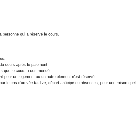
la personne qui a réservé le cours.
les.
du cours après le paiement.
fois que le cours a commencé.
t pour un logement ou un autre élément n'est réservé.
ur le cas d'arrivée tardive, départ anticipé ou absences, pour une raison que