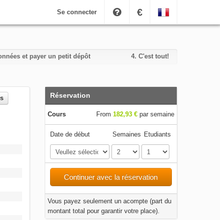
€
Se connecter
nnées et payer un petit dépôt
4.
C'est tout!
Réservation
es
Cours
From
182,93 €
par semaine
Date de début
Semaines
Etudiants
Continuer avec la réservation
Vous payez seulement un acompte (part du
montant total pour garantir votre place).