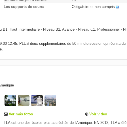
Les supports de cours
Obligatoire et non compris
u B1, Haut Intermédiaire - Niveau B2, Avancé - Niveau C1, Professionnel - N
e 09:00-12:45, PLUS deux supplémentaires de 50 minute session qui réunira du 
e.
Amérique
Ver más fotos
Voir video
TLA est une des écoles plus accrédités de l'Amérique. EN 2012, TLA a ét