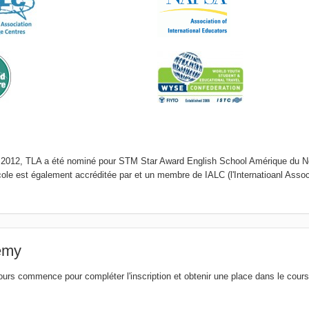
N 2012, TLA a été nominé pour STM Star Award English School Amérique du N
ole est également accréditée par et un membre de IALC (l'Internatioanl Assoc
emy
cours commence pour compléter l'inscription et obtenir une place dans le cours