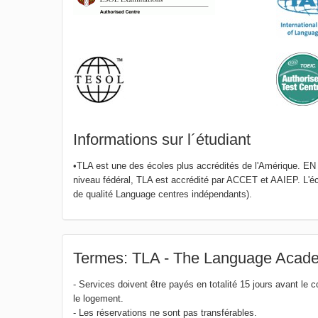
Informations sur l´étudiant
•TLA est une des écoles plus accrédités de l'Amérique. E
niveau fédéral, TLA est accrédité par ACCET et AAIEP. L'éc
de qualité Language centres indépendants).
Termes: TLA - The Language Acad
- Services doivent être payés en totalité 15 jours avant le 
le logement.
- Les réservations ne sont pas transférables.