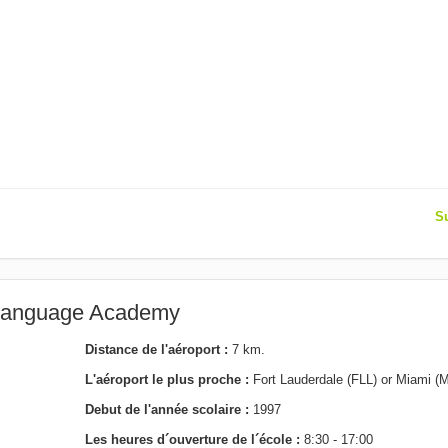
Su
e Language Academy
Distance de l'aéroport :
7 km.
L'aéroport le plus proche :
Fort Lauderdale (FLL) or Miami (
Debut de l'année scolaire :
1997
Les heures d´ouverture de l´école :
8:30 - 17:00