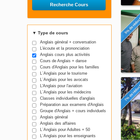
Recherche Cours
5% de réduc
▼
Type de cours
Anglais général + conversation
L'écoute et la prononciation
Anglais cours plus activités
Cours de Anglais + danse
Cours d'Anglais pour les familles
L`Anglais pour le tourisme
L`Anglais pour les avocats
7% de réduc
L'Anglais pour l'aviation
L`Anglais pour les médecins
Classes individuelles d'anglais
Préparation aux examens d'Anglais
Groupe d'Anglais + cours individuels
Anglais général
Anglais des affaires
L`Anglais pour Adultes + 50
L`Anglais pour les enseignants