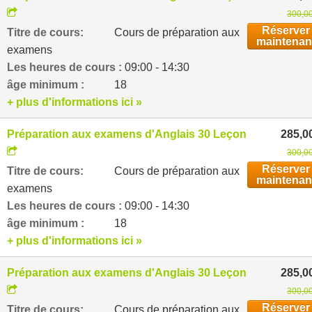
300,00
Réserver
Titre de cours:
Cours de préparation aux
maintenan
examens
Les heures de cours :
09:00 - 14:30
âge minimum :
18
+ plus d'informations ici »
Préparation aux examens d'Anglais 30 Leçons par semai
285,0
300,00
Réserver
Titre de cours:
Cours de préparation aux
maintenan
examens
Les heures de cours :
09:00 - 14:30
âge minimum :
18
+ plus d'informations ici »
Préparation aux examens d'Anglais 30 Leçons par semai
285,0
300,00
Réserver
Titre de cours:
Cours de préparation aux