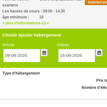
maintenan
examens
Les heures de cours :
09:00 - 14:30
âge minimum :
18
+ plus d'informations ici »
Choisir ajouter hébergement
Arrivée
Départ
Type d'hébergement
Prix t
Nombre d'élè