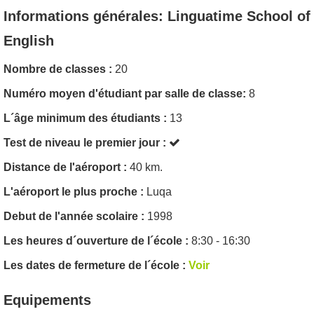
Informations générales: Linguatime School of
English
Nombre de classes :
20
Numéro moyen d'étudiant par salle de classe:
8
L´âge minimum des étudiants :
13
Test de niveau le premier jour :
Distance de l'aéroport :
40 km.
L'aéroport le plus proche :
Luqa
Debut de l'année scolaire :
1998
Les heures d´ouverture de l´école :
8:30 - 16:30
Les dates de fermeture de l´école :
Voir
Equipements