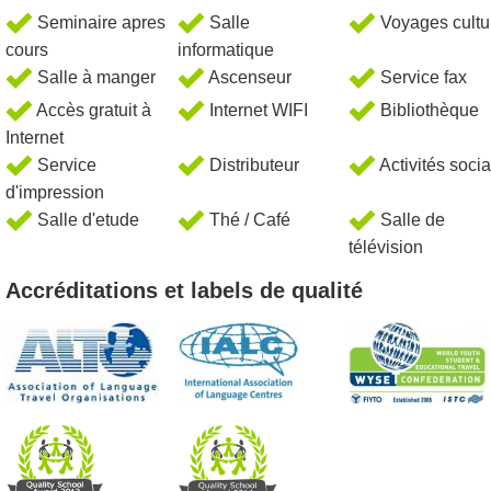
Seminaire apres
Salle
Voyages cultu
cours
informatique
Salle à manger
Ascenseur
Service fax
Accès gratuit à
Internet WIFI
Bibliothèque
Internet
Service
Distributeur
Activités soci
d'impression
Salle d'etude
Thé / Café
Salle de
télévision
Accréditations et labels de qualité