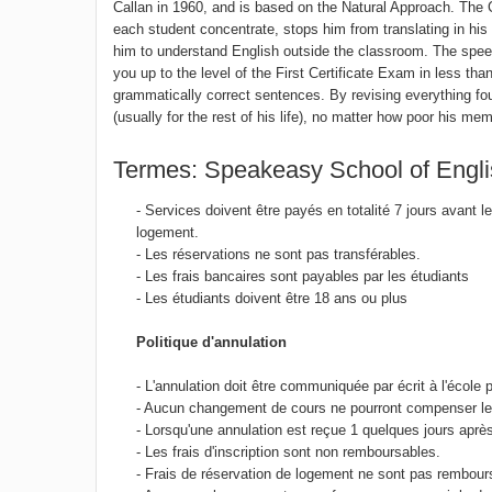
Callan in 1960, and is based on the Natural Approach. The
each student concentrate, stops him from translating in hi
him to understand English outside the classroom. The speed
you up to the level of the First Certificate Exam in less tha
grammatically correct sentences. By revising everything fo
(usually for the rest of his life), no matter how poor his mem
Termes: Speakeasy School of Engl
- Services doivent être payés en totalité 7 jours avant 
logement.
- Les réservations ne sont pas transférables.
- Les frais bancaires sont payables par les étudiants
- Les étudiants doivent être 18 ans ou plus
Politique d'annulation
- L'annulation doit être communiquée par écrit à l'école 
- Aucun changement de cours ne pourront compenser les 
- Lorsqu'une annulation est reçue 1 quelques jours après
- Les frais d'inscription sont non remboursables.
- Frais de réservation de logement ne sont pas rembour