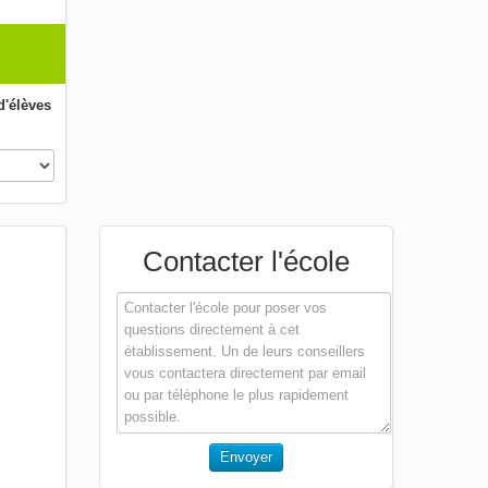
'élèves
Contacter l'école
Envoyer