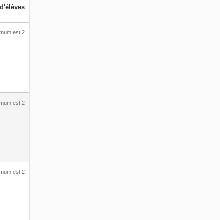
d'élèves
imum est 2
imum est 2
imum est 2