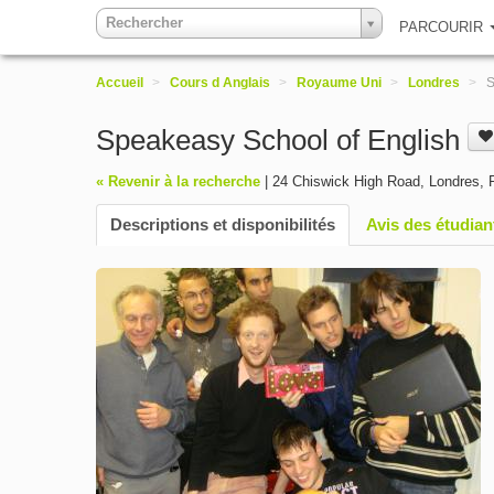
Rechercher
PARCOURIR
Accueil
>
Cours d Anglais
>
Royaume Uni
>
Londres
>
S
Speakeasy School of English
« Revenir à la recherche
|
24 Chiswick High Road
,
Londres
,
Descriptions et disponibilités
Avis des étudian