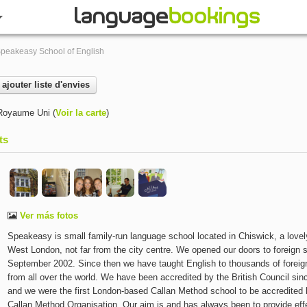
peakeasy School of English
ajouter liste d'envies
Royaume Uni
(
Voir la carte
)
ts
Ver más fotos
Speakeasy is small family-run language school located in Chiswick, a lovely
West London, not far from the city centre. We opened our doors to foreign s
September 2002. Since then we have taught English to thousands of forei
from all over the world. We have been accredited by the British Council sin
and we were the first London-based Callan Method school to be accredited 
Callan Method Organisation. Our aim is and has always been to provide eff