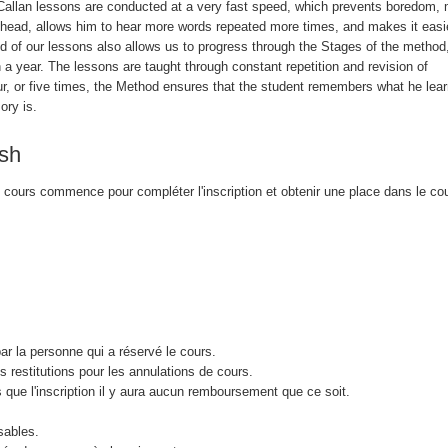
 Callan lessons are conducted at a very fast speed, which prevents boredom,
s head, allows him to hear more words repeated more times, and makes it easie
 of our lessons also allows us to progress through the Stages of the method,
n a year. The lessons are taught through constant repetition and revision of
ur, or five times, the Method ensures that the student remembers what he lea
ory is.
ish
le cours commence pour compléter l'inscription et obtenir une place dans le cou
par la personne qui a réservé le cours.
restitutions pour les annulations de cours.
 que l'inscription il y aura aucun remboursement que ce soit.
sables.