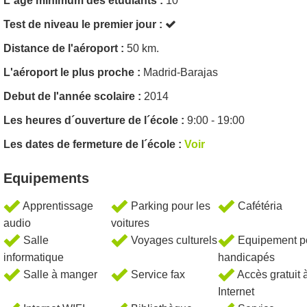
L´âge minimum des étudiants :
10
Test de niveau le premier jour :
Distance de l'aéroport :
50 km.
L'aéroport le plus proche :
Madrid-Barajas
Debut de l'année scolaire :
2014
Les heures d´ouverture de l´école :
9:00 - 19:00
Les dates de fermeture de l´école :
Voir
Equipements
Apprentissage
Parking pour les
Cafétéria
audio
voitures
Salle
Voyages culturels
Equipement p
informatique
handicapés
Salle à manger
Service fax
Accès gratuit 
Internet