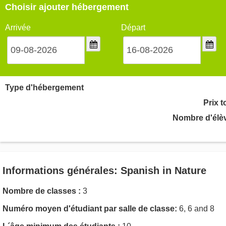
Choisir ajouter hébergement
Arrivée
Départ
Type d'hébergement
Prix t
Nombre d'élè
Informations générales: Spanish in Nature
Nombre de classes :
3
Numéro moyen d'étudiant par salle de classe:
6, 6 and 8