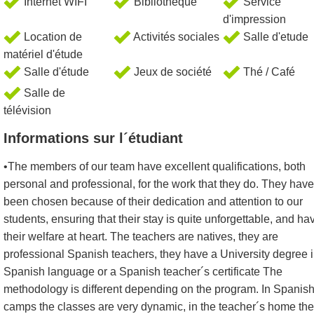
Internet WIFI
Bibliothèque
Service
d'impression
Location de
Activités sociales
Salle d'etude
matériel d'étude
Salle d'étude
Jeux de société
Thé / Café
Salle de
télévision
Informations sur l´étudiant
•The members of our team have excellent qualifications, both
personal and professional, for the work that they do. They have
been chosen because of their dedication and attention to our
students, ensuring that their stay is quite unforgettable, and ha
their welfare at heart. The teachers are natives, they are
professional Spanish teachers, they have a University degree 
Spanish language or a Spanish teacher´s certificate The
methodology is different depending on the program. In Spanis
camps the classes are very dynamic, in the teacher´s home the