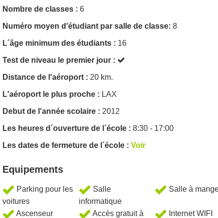
Nombre de classes :
6
Numéro moyen d'étudiant par salle de classe:
8
L´âge minimum des étudiants :
16
Test de niveau le premier jour :
Distance de l'aéroport :
20 km.
L'aéroport le plus proche :
LAX
Debut de l'année scolaire :
2012
Les heures d´ouverture de l´école :
8:30 - 17:00
Les dates de fermeture de l´école :
Voir
Equipements
Parking pour les
Salle
Salle à mange
voitures
informatique
Ascenseur
Accès gratuit à
Internet WIFI