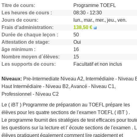
Titre de cours
Programme TOEFL
Les heures de cours
08:30 - 12:30
Jours de cours
lun., mar., mer., jeu., ven.
Frais d'administration
138,50 €
Durée de chaque leçon
50
Attestation de stage
Oui
âge minimum
16
Nombre moyen d`élèves
15
Les supports de cours
Facultatif et non inclus
Niveaux:
Pre-Intermediate Niveau A2, Intermédiaire - Niveau 
Haut Intermédiaire - Niveau B2, Avancé - Niveau C1,
Professionnel - Niveau C2
Le ( iBT ) Programme de préparation au TOEFL prépare les
élèves pour les quatre sections de l'examen TOEFL ( iBT ) .
Le programme fournit des stratégies de test efficaces pour tout
les questions sur la lecture et l' écoute sections de l'examen . 
élèves pratiquent également comment lire rapidement et