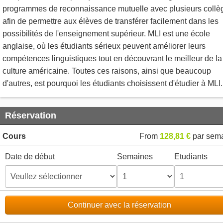
programmes de reconnaissance mutuelle avec plusieurs collè
afin de permettre aux élèves de transférer facilement dans les
possibilités de l'enseignement supérieur. MLI est une école
anglaise, où les étudiants sérieux peuvent améliorer leurs
compétences linguistiques tout en découvrant le meilleur de la
culture américaine. Toutes ces raisons, ainsi que beaucoup
d'autres, est pourquoi les étudiants choisissent d'étudier à MLI.
Réservation
Cours
From
128,81 €
par sem
Date de début
Semaines
Etudiants
Continuer avec la réservation