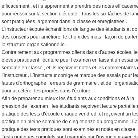
efficacement , et ils apprennent à prendre des notes efficacem
pour réussir sur la section d'écoute . Tous les six tâches de la
sont pratiquées largement dans la classe et enregistrées .
L'instructeur écoute échantillons de langue des étudiants et d
des conseils pour améliorer le choix des mots , façon de parler 
la structure organisationnelle .
Contrairement aux programmes offerts dans d'autres écoles, le
élèves pratiquent l'écriture pour l'examen en faisant un essai p
semaine en classe , et ils reçoivent notes et les commentaires
l'instructeur . L'instructeur corrige et marque des essais pour le
fautes d'orthographe , erreurs de grammaire , et de l'organisati
pour accélérer les progrès dans l'écriture .
Afin de préparer au mieux les étudiants aux conditions et à la
pression de l'examen , les étudiants reçoivent lecture partielle e
pratique des tests d'écoute chaque vendredi et reçoivent un tes
pratique en pleine semaine de cinq et onze du programme . La
pratique des tests pratiques sont examinés et notés en classe .
Tests pratiques complets sont marqués par l'instructeur avec d