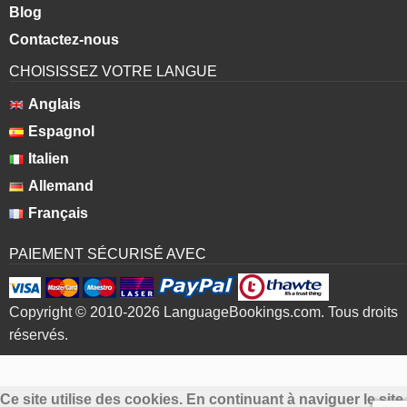
Blog
Contactez-nous
CHOISISSEZ VOTRE LANGUE
Anglais
Espagnol
Italien
Allemand
Français
PAIEMENT SÉCURISÉ AVEC
Copyright © 2010-2026 LanguageBookings.com. Tous droits
réservés.
Ce site utilise des cookies. En continuant à naviguer le site