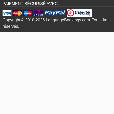
PAIEMENT SÉCURISÉ AVEC
Copyright © 2010-2026 LanguageBookings.com. Tous droits
réservés.