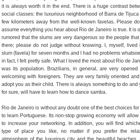
it is always worth it in the end. There is a huge contrast bet
social classes: the luxurious neighborhood of Barra de Tijuca 
few kilometers away from the well-known favelas. Please do
assume everything you hear about Rio de Janeiro is true. It is o
rumored that the slums are very dangerous so the people that 
there; please do not judge without knowing. I, myself, lived 
slum (favela) for seven months and I had no problems whatsoe
in fact, I felt pretty safe. What I loved the most about Rio de Ja
was its population. Brazilians, in general, are very opened
welcoming with foreigners. They are very family oriented and 
adopt you as their child. There is always something to do and 
for sure, will have to learn how to dance samba.
Rio de Janeiro is without any doubt one of the best choices for
to learn Portuguese. Its non-stop growing economy will allow
to increase your networking. In addition, you will find which
type of place you like, no matter if you prefer the rela
atmosphere of the luxurious city and the beautiful beaches, o